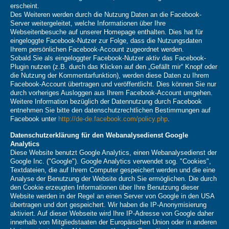
erscheint.
Des Weiteren werden durch die Nutzung Daten an die Facebook-
Server weitergeleitet, welche Informationen über Ihre
Webseitenbesuche auf unserer Homepage enthalten. Dies hat für
eingeloggte Facebook-Nutzer zur Folge, dass die Nutzungsdaten
Ihrem persönlichen Facebook-Account zugeordnet werden.
Sobald Sie als eingeloggter Facebook-Nutzer aktiv das Facebook-
Plugin nutzen (z.B. durch das Klicken auf den „Gefällt mir“ Knopf oder
die Nutzung der Kommentarfunktion), werden diese Daten zu Ihrem
Facebook-Account übertragen und veröffentlicht. Dies können Sie nur
durch vorheriges Ausloggen aus Ihrem Facebook-Account umgehen.
Weitere Information bezüglich der Datennutzung durch Facebook
entnehmen Sie bitte den datenschutzrechtlichen Bestimmungen auf
Facebook unter
http://de-de.facebook.com/policy.php
.
Datenschutzerklärung für den Webanalysedienst Google
Analytics
Diese Website benutzt Google Analytics, einen Webanalysedienst der
Google Inc. ("Google"). Google Analytics verwendet sog. "Cookies",
Textdateien, die auf Ihrem Computer gespeichert werden und die eine
Analyse der Benutzung der Website durch Sie ermöglichen. Die durch
den Cookie erzeugten Informationen über Ihre Benutzung dieser
Website werden in der Regel an einen Server von Google in den USA
übertragen und dort gespeichert. Wir haben die IP-Anonymisierung
aktiviert. Auf dieser Webseite wird Ihre IP-Adresse von Google daher
innerhalb von Mitgliedstaaten der Europäischen Union oder in anderen