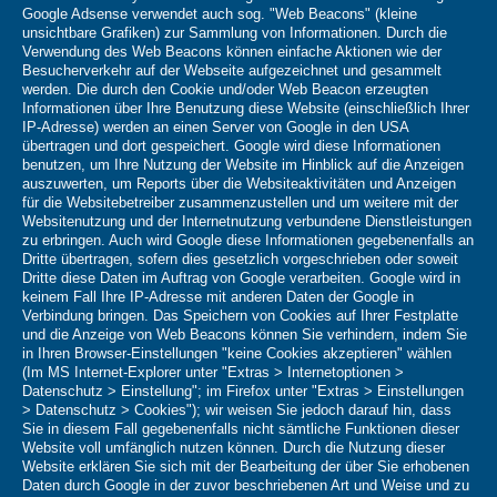
Google Adsense verwendet auch sog. "Web Beacons" (kleine
unsichtbare Grafiken) zur Sammlung von Informationen. Durch die
Verwendung des Web Beacons können einfache Aktionen wie der
Besucherverkehr auf der Webseite aufgezeichnet und gesammelt
werden. Die durch den Cookie und/oder Web Beacon erzeugten
Informationen über Ihre Benutzung diese Website (einschließlich Ihrer
IP-Adresse) werden an einen Server von Google in den USA
übertragen und dort gespeichert. Google wird diese Informationen
benutzen, um Ihre Nutzung der Website im Hinblick auf die Anzeigen
auszuwerten, um Reports über die Websiteaktivitäten und Anzeigen
für die Websitebetreiber zusammenzustellen und um weitere mit der
Websitenutzung und der Internetnutzung verbundene Dienstleistungen
zu erbringen. Auch wird Google diese Informationen gegebenenfalls an
Dritte übertragen, sofern dies gesetzlich vorgeschrieben oder soweit
Dritte diese Daten im Auftrag von Google verarbeiten. Google wird in
keinem Fall Ihre IP-Adresse mit anderen Daten der Google in
Verbindung bringen. Das Speichern von Cookies auf Ihrer Festplatte
und die Anzeige von Web Beacons können Sie verhindern, indem Sie
in Ihren Browser-Einstellungen "keine Cookies akzeptieren" wählen
(Im MS Internet-Explorer unter "Extras > Internetoptionen >
Datenschutz > Einstellung"; im Firefox unter "Extras > Einstellungen
> Datenschutz > Cookies"); wir weisen Sie jedoch darauf hin, dass
Sie in diesem Fall gegebenenfalls nicht sämtliche Funktionen dieser
Website voll umfänglich nutzen können. Durch die Nutzung dieser
Website erklären Sie sich mit der Bearbeitung der über Sie erhobenen
Daten durch Google in der zuvor beschriebenen Art und Weise und zu