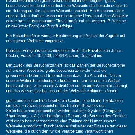
Besucherzähler von gratis-besucherzaehler.de integriert. gratis-
besucherzaehler.de ist eine deutsche Webseite die Besucherzähler für
die Nutzung auf der eigenen Webseite anbietet. Ein Besucherzähler
erfasst Daten darüber, wann eine betroffene Person auf eine Webseite
gekommen ist (sogenannter Timestamp) und mit welcher IP-Adresse
(in gekürzter Form) der Zugriff erfolgte.
Ein Besucherzähler wird zur Bestimmung der Anzahl der Zugriffe auf
der eigenen Webseite eingesetzt.
Betreiber von gratis-besucherzaehler.de ist die Privatperson Jonas
Becker, Franzstr. 107-109, 52064 Aachen, Deutschland
Der Zweck des Besucherzählers ist das Zählen der Besucherströme
auf unserer Webseite. gratis-besucherzaehler.de nutzt die
gewonnenen Daten und Informationen dazu, die Anzahl der Nutzer
unserer Webseite eindeutig zu bestimmen, um für uns ein Widget
bereitzustellen, welches die Aktivitäten auf unserer Webseite aufzeigt
und das wir sichtbar bei uns auf der Webseite einbinden können.
gratis-besucherzaehler.de setzt ein Cookie, eine kleine Textdateien,
die lokal im Zwischenspeicher des Internet-Browsers des
Seitenbesuchers gespeichert werden, auf dem System (Computer,
Smartphone, u. Ä.) der betroffenen Person, Mit Setzung des Cookies
wird gratis-besucherzaehler.de eine Zählung der Nutzer unserer
Webseite ermöglicht. Durch jeden Aufruf einer der Einzelseiten dieser
Webseite, die durch den für die Verarbeitung Verantwortlichen