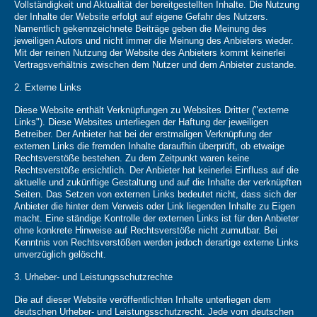
Vollständigkeit und Aktualität der bereitgestellten Inhalte. Die Nutzung
der Inhalte der Website erfolgt auf eigene Gefahr des Nutzers.
Namentlich gekennzeichnete Beiträge geben die Meinung des
jeweiligen Autors und nicht immer die Meinung des Anbieters wieder.
Mit der reinen Nutzung der Website des Anbieters kommt keinerlei
Vertragsverhältnis zwischen dem Nutzer und dem Anbieter zustande.
2. Externe Links
Diese Website enthält Verknüpfungen zu Websites Dritter ("externe
Links"). Diese Websites unterliegen der Haftung der jeweiligen
Betreiber. Der Anbieter hat bei der erstmaligen Verknüpfung der
externen Links die fremden Inhalte daraufhin überprüft, ob etwaige
Rechtsverstöße bestehen. Zu dem Zeitpunkt waren keine
Rechtsverstöße ersichtlich. Der Anbieter hat keinerlei Einfluss auf die
aktuelle und zukünftige Gestaltung und auf die Inhalte der verknüpften
Seiten. Das Setzen von externen Links bedeutet nicht, dass sich der
Anbieter die hinter dem Verweis oder Link liegenden Inhalte zu Eigen
macht. Eine ständige Kontrolle der externen Links ist für den Anbieter
ohne konkrete Hinweise auf Rechtsverstöße nicht zumutbar. Bei
Kenntnis von Rechtsverstößen werden jedoch derartige externe Links
unverzüglich gelöscht.
3. Urheber- und Leistungsschutzrechte
Die auf dieser Website veröffentlichten Inhalte unterliegen dem
deutschen Urheber- und Leistungsschutzrecht. Jede vom deutschen