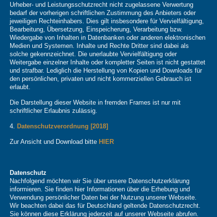
Urheber- und Leistungsschutzrecht nicht zugelassene Verwertung
bedarf der vorherigen schriftlichen Zustimmung des Anbieters oder
jeweiligen Rechteinhabers. Dies gilt insbesondere für Vervielfältigung,
Bearbeitung, Übersetzung, Einspeicherung, Verarbeitung bzw.
Wiedergabe von Inhalten in Datenbanken oder anderen elektronischen
Medien und Systemen. Inhalte und Rechte Dritter sind dabei als
solche gekennzeichnet. Die unerlaubte Vervielfältigung oder
Weitergabe einzelner Inhalte oder kompletter Seiten ist nicht gestattet
und strafbar. Lediglich die Herstellung von Kopien und Downloads für
den persönlichen, privaten und nicht kommerziellen Gebrauch ist
erlaubt.
Die Darstellung dieser Website in fremden Frames ist nur mit
schriftlicher Erlaubnis zulässig.
4.
Datenschutzverordnung [2018]
Zur Ansicht und Download bitte
HIER
Datenschutz
Nachfolgend möchten wir Sie über unsere Datenschutzerklärung
informieren. Sie finden hier Informationen über die Erhebung und
Verwendung persönlicher Daten bei der Nutzung unserer Webseite.
Wir beachten dabei das für Deutschland geltende Datenschutzrecht.
Sie können diese Erklärung jederzeit auf unserer Webseite abrufen.