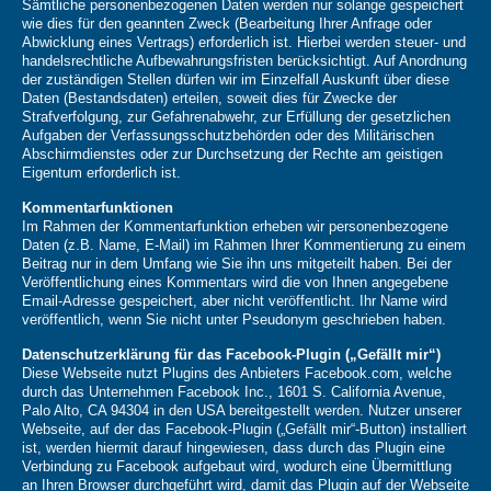
Sämtliche personenbezogenen Daten werden nur solange gespeichert
wie dies für den geannten Zweck (Bearbeitung Ihrer Anfrage oder
Abwicklung eines Vertrags) erforderlich ist. Hierbei werden steuer- und
handelsrechtliche Aufbewahrungsfristen berücksichtigt. Auf Anordnung
der zuständigen Stellen dürfen wir im Einzelfall Auskunft über diese
Daten (Bestandsdaten) erteilen, soweit dies für Zwecke der
Strafverfolgung, zur Gefahrenabwehr, zur Erfüllung der gesetzlichen
Aufgaben der Verfassungsschutzbehörden oder des Militärischen
Abschirmdienstes oder zur Durchsetzung der Rechte am geistigen
Eigentum erforderlich ist.
Kommentarfunktionen
Im Rahmen der Kommentarfunktion erheben wir personenbezogene
Daten (z.B. Name, E-Mail) im Rahmen Ihrer Kommentierung zu einem
Beitrag nur in dem Umfang wie Sie ihn uns mitgeteilt haben. Bei der
Veröffentlichung eines Kommentars wird die von Ihnen angegebene
Email-Adresse gespeichert, aber nicht veröffentlicht. Ihr Name wird
veröffentlich, wenn Sie nicht unter Pseudonym geschrieben haben.
Datenschutzerklärung für das Facebook-Plugin („Gefällt mir“)
Diese Webseite nutzt Plugins des Anbieters Facebook.com, welche
durch das Unternehmen Facebook Inc., 1601 S. California Avenue,
Palo Alto, CA 94304 in den USA bereitgestellt werden. Nutzer unserer
Webseite, auf der das Facebook-Plugin („Gefällt mir“-Button) installiert
ist, werden hiermit darauf hingewiesen, dass durch das Plugin eine
Verbindung zu Facebook aufgebaut wird, wodurch eine Übermittlung
an Ihren Browser durchgeführt wird, damit das Plugin auf der Webseite