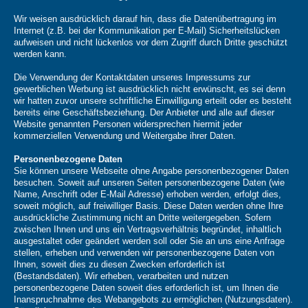
Wir weisen ausdrücklich darauf hin, dass die Datenübertragung im
Internet (z.B. bei der Kommunikation per E-Mail) Sicherheitslücken
aufweisen und nicht lückenlos vor dem Zugriff durch Dritte geschützt
werden kann.
Die Verwendung der Kontaktdaten unseres Impressums zur
gewerblichen Werbung ist ausdrücklich nicht erwünscht, es sei denn
wir hatten zuvor unsere schriftliche Einwilligung erteilt oder es besteht
bereits eine Geschäftsbeziehung. Der Anbieter und alle auf dieser
Website genannten Personen widersprechen hiermit jeder
kommerziellen Verwendung und Weitergabe ihrer Daten.
Personenbezogene Daten
Sie können unsere Webseite ohne Angabe personenbezogener Daten
besuchen. Soweit auf unseren Seiten personenbezogene Daten (wie
Name, Anschrift oder E-Mail Adresse) erhoben werden, erfolgt dies,
soweit möglich, auf freiwilliger Basis. Diese Daten werden ohne Ihre
ausdrückliche Zustimmung nicht an Dritte weitergegeben. Sofern
zwischen Ihnen und uns ein Vertragsverhältnis begründet, inhaltlich
ausgestaltet oder geändert werden soll oder Sie an uns eine Anfrage
stellen, erheben und verwenden wir personenbezogene Daten von
Ihnen, soweit dies zu diesen Zwecken erforderlich ist
(Bestandsdaten). Wir erheben, verarbeiten und nutzen
personenbezogene Daten soweit dies erforderlich ist, um Ihnen die
Inanspruchnahme des Webangebots zu ermöglichen (Nutzungsdaten).