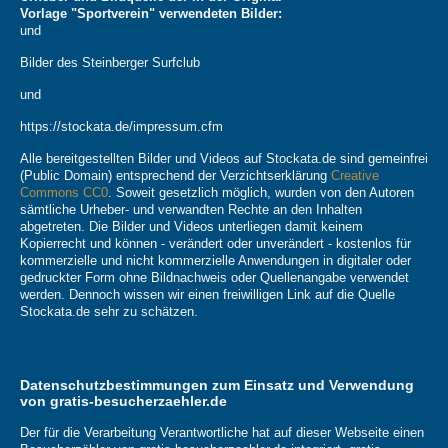
Vorlage "Sportverein" verwendeten Bilder:
und
Bilder des Steinberger Surfclub
und
https://stockata.de/impressum.cfm
Alle bereitgestellten Bilder und Videos auf Stockata.de sind gemeinfrei
(Public Domain) entsprechend der Verzichtserklärung
Creative
Commons CC0
. Soweit gesetzlich möglich, wurden von den Autoren
sämtliche Urheber- und verwandten Rechte an den Inhalten
abgetreten. Die Bilder und Videos unterliegen damit keinem
Kopierrecht und können - verändert oder unverändert - kostenlos für
kommerzielle und nicht kommerzielle Anwendungen in digitaler oder
gedruckter Form ohne Bildnachweis oder Quellenangabe verwendet
werden. Dennoch wissen wir einen freiwilligen Link auf die Quelle
Stockata.de sehr zu schätzen.
Datenschutzbestimmungen zum Einsatz und Verwendung
von gratis-besucherzaehler.de
Der für die Verarbeitung Verantwortliche hat auf dieser Webseite einen