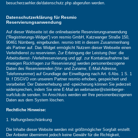
besucherzaehler.de/datenschutz.php abgerufen werden.
Datenschutzerklärung für Resmio
Reservierungsanwendung
Auf dieser Webseite ist die onlinebasierte Reservierungsanwendung
(“Registrierungs-Widget”) von resmio GmbH, Katzwanger Straße 150,
90461 Nürnberg, eingebunden. resmio tritt in diesem Zusammenhang
als Partner auf. Das Widget ermöglicht Nutzern dieser Webseite einen
Verleihdienst zu reservieren. Zur Erbringung der Leistung (hier: die
Arbeitsdienst- /Verleihreservierung und ggf. zur Kontaktaufnahme bei
etwaigen Rückfragen zur Reservierung) werden personenbezogene
Daten des Reservierenden (Vor- und Zuname, E-Mail-Adresse,
Telefonnummer) auf Grundlage der Einwilligung nach Art. 6 Abs. 1 S. 1
lit. f DSGVO von unserem Partner resmio erhoben, gespeichert und
verarbeitet. Der Datenerhebung und -speicherung können Sie jederzeit
widersprechen, indem Sie eine E-Mail an webmaster@steinberger-
surfclub.de senden. Im Anschluss werden wir Ihre personenbezogenen
Daten aus dem System löschen.
Rechtliche Hinweise:
1. Haftungsbeschränkung
Die Inhalte dieser Website werden mit größtmöglicher Sorgfalt erstellt.
Der Anbieter übernimmt jedoch keine Gewähr für die Richtigkeit,