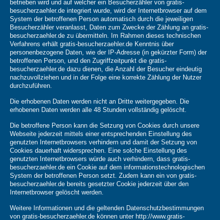
betrieben wird und auf welcher ein Besucherzähler von gratis-
besucherzaehler.de integriert wurde, wird der Internetbrowser auf dem
System der betroffenen Person automatisch durch die jeweiligen
Besucherzähler veranlasst, Daten zum Zwecke der Zählung an gratis-
besucherzaehler.de zu übermitteln. Im Rahmen dieses technischen
Verfahrens erhält gratis-besucherzaehler.de Kenntnis über
personenbezogene Daten, wie der IP-Adresse (in gekürzter Form) der
betroffenen Person, und den Zugriffzeitpunkt die gratis-
besucherzaehler.de dazu dienen, die Anzahl der Besucher eindeutig
nachzuvollziehen und in der Folge eine korrekte Zählung der Nutzer
durchzuführen.
Die erhobenen Daten werden nicht an Dritte weitergegeben. Die
erhobenen Daten werden alle 48 Stunden vollständig gelöscht.
Die betroffene Person kann die Setzung von Cookies durch unsere
Webseite jederzeit mittels einer entsprechenden Einstellung des
genutzten Internetbrowsers verhindern und damit der Setzung von
Cookies dauerhaft widersprechen. Eine solche Einstellung des
genutzten Internetbrowsers würde auch verhindern, dass gratis-
besucherzaehler.de ein Cookie auf dem informationstechnologischen
System der betroffenen Person setzt. Zudem kann ein von gratis-
besucherzaehler.de bereits gesetzter Cookie jederzeit über den
Internetbrowser gelöscht werden.
Weitere Informationen und die geltenden Datenschutzbestimmungen
von gratis-besucherzaehler.de können unter http://www.gratis-