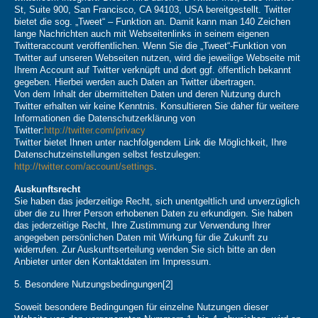
St, Suite 900, San Francisco, CA 94103, USA bereitgestellt. Twitter
bietet die sog. „Tweet“ – Funktion an. Damit kann man 140 Zeichen
lange Nachrichten auch mit Webseitenlinks in seinem eigenen
Twitteraccount veröffentlichen. Wenn Sie die „Tweet“-Funktion von
Twitter auf unseren Webseiten nutzen, wird die jeweilige Webseite mit
Ihrem Account auf Twitter verknüpft und dort ggf. öffentlich bekannt
gegeben. Hierbei werden auch Daten an Twitter übertragen.
Von dem Inhalt der übermittelten Daten und deren Nutzung durch
Twitter erhalten wir keine Kenntnis. Konsultieren Sie daher für weitere
Informationen die Datenschutzerklärung von
Twitter:
http://twitter.com/privacy
Twitter bietet Ihnen unter nachfolgendem Link die Möglichkeit, Ihre
Datenschutzeinstellungen selbst festzulegen:
http://twitter.com/account/settings
.
Auskunftsrecht
Sie haben das jederzeitige Recht, sich unentgeltlich und unverzüglich
über die zu Ihrer Person erhobenen Daten zu erkundigen. Sie haben
das jederzeitige Recht, Ihre Zustimmung zur Verwendung Ihrer
angegeben persönlichen Daten mit Wirkung für die Zukunft zu
widerrufen. Zur Auskunftserteilung wenden Sie sich bitte an den
Anbieter unter den Kontaktdaten im Impressum.
5. Besondere Nutzungsbedingungen[2]
Soweit besondere Bedingungen für einzelne Nutzungen dieser