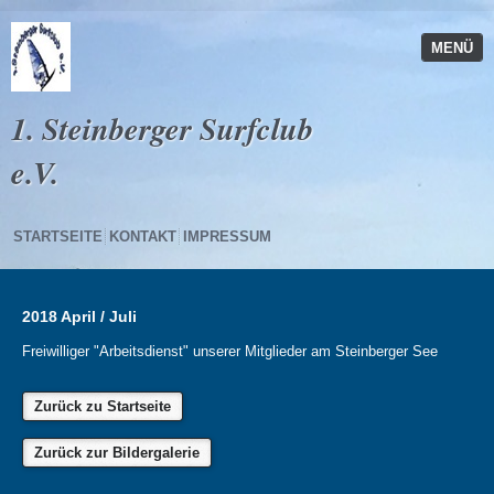
MENÜ
1. Steinberger Surfclub
e.V.
STARTSEITE
KONTAKT
IMPRESSUM
2018 April / Juli
Freiwilliger "Arbeitsdienst" unserer Mitglieder am Steinberger See
Zurück zu Startseite
Zurück zur Bildergalerie